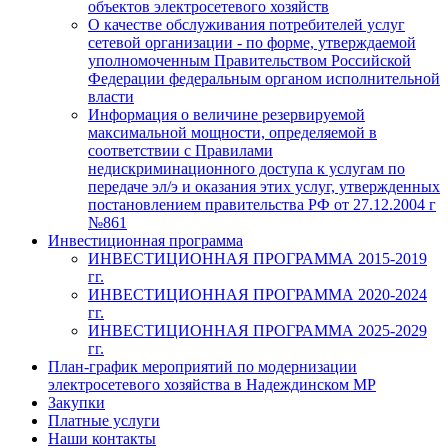
объектов электросетевого хозяйств
О качестве обслуживания потребителей услуг
сетевой организации - по форме, утверждаемой
уполномоченным Правительством Российской
Федерации федеральным органом исполнительной
власти
Информация о величине резервируемой
максимальной мощности, определяемой в
соответствии с Правилами
недискриминационного доступа к услугам по
передаче эл/э и оказания этих услуг, утвержденных
постановлением правительства РФ от 27.12.2004 г
№861
Инвестиционная программа
ИНВЕСТИЦИОННАЯ ПРОГРАММА 2015-2019
гг.
ИНВЕСТИЦИОННАЯ ПРОГРАММА 2020-2024
гг.
ИНВЕСТИЦИОННАЯ ПРОГРАММА 2025-2029
гг.
План-график мероприятий по модернизации
электросетевого хозяйства в Надеждинском МР
Закупки
Платные услуги
Наши контакты