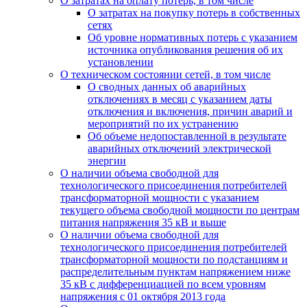
О затратах на оплату потерь, в том числе
О затратах на покупку потерь в собственных
сетях
Об уровне нормативных потерь с указанием
источника опубликования решения об их
установлении
О техническом состоянии сетей, в том числе
О сводных данных об аварийных
отключениях в месяц с указанием даты
отключения и включения, причин аварий и
мероприятий по их устранению
Об объеме недопоставленной в результате
аварийных отключений электрической
энергии
О наличии объема свободной для
технологического присоединения потребителей
трансформаторной мощности с указанием
текущего объема свободной мощности по центрам
питания напряжения 35 кВ и выше
О наличии объема свободной для
технологического присоединения потребителей
трансформаторной мощности по подстанциям и
распределительным пунктам напряжением ниже
35 кВ с дифференциацией по всем уровням
напряжения с 01 октября 2013 года