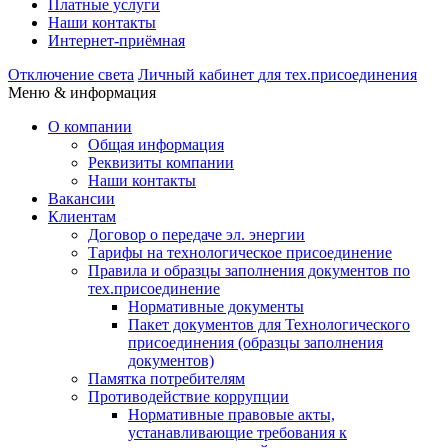
Платные услуги
Наши контакты
Интернет-приёмная
Отключение света
Личный кабинет
для тех.присоединения
Меню & информация
О компании
Общая информация
Реквизиты компании
Наши контакты
Вакансии
Клиентам
Договор о передаче эл. энергии
Тарифы на технологическое присоединение
Правила и образцы заполнения документов по
тех.присоединение
Нормативные документы
Пакет документов для Технологического
присоединения (образцы заполнения
документов)
Памятка потребителям
Противодействие коррупции
Нормативные правовые акты,
устанавливающие требования к