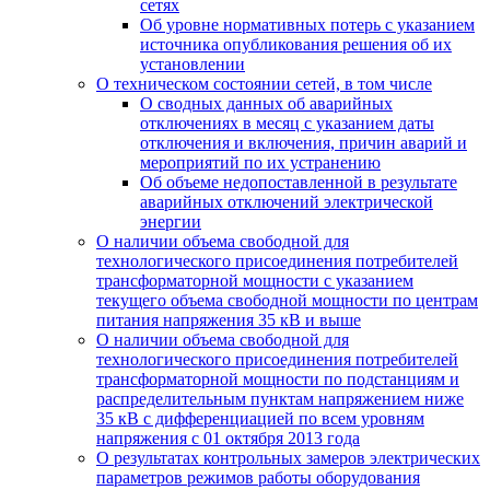
сетях
Об уровне нормативных потерь с указанием
источника опубликования решения об их
установлении
О техническом состоянии сетей, в том числе
О сводных данных об аварийных
отключениях в месяц с указанием даты
отключения и включения, причин аварий и
мероприятий по их устранению
Об объеме недопоставленной в результате
аварийных отключений электрической
энергии
О наличии объема свободной для
технологического присоединения потребителей
трансформаторной мощности с указанием
текущего объема свободной мощности по центрам
питания напряжения 35 кВ и выше
О наличии объема свободной для
технологического присоединения потребителей
трансформаторной мощности по подстанциям и
распределительным пунктам напряжением ниже
35 кВ с дифференциацией по всем уровням
напряжения с 01 октября 2013 года
О результатах контрольных замеров электрических
параметров режимов работы оборудования