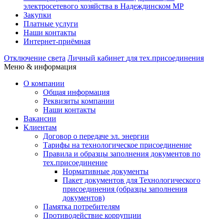
электросетевого хозяйства в Надеждинском МР
Закупки
Платные услуги
Наши контакты
Интернет-приёмная
Отключение света
Личный кабинет
для тех.присоединения
Меню & информация
О компании
Общая информация
Реквизиты компании
Наши контакты
Вакансии
Клиентам
Договор о передаче эл. энергии
Тарифы на технологическое присоединение
Правила и образцы заполнения документов по
тех.присоединение
Нормативные документы
Пакет документов для Технологического
присоединения (образцы заполнения
документов)
Памятка потребителям
Противодействие коррупции