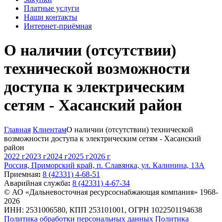
Платные услуги
Наши контакты
Интернет-приёмная
О наличии (отсутствии)
технической возможности
доступа к электрическим
сетям - Хасанский район
Главная
Клиентам
О наличии (отсутствии) технической
возможности доступа к электрическим сетям - Хасанский
район
2022 г
2023 г
2024 г
2025 г
2026 г
Россия, Приморский край, п. Славянка, ул. Калинина, 13А
Приемная
:
8 (42331) 4-68-51
Аварийная служба
:
8 (42331) 4-67-34
© АО «Дальневосточная ресурсоснабжающая компания» 1968-
2026
ИНН: 2531006580, КПП 253101001, ОГРН 1022501194638
Политика обработки персональных данных
Политика