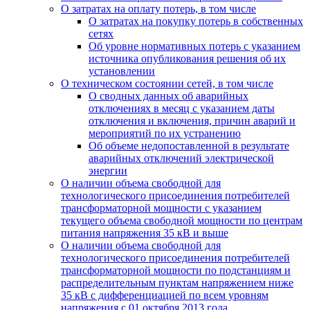
О затратах на оплату потерь, в том числе
О затратах на покупку потерь в собственных
сетях
Об уровне нормативных потерь с указанием
источника опубликования решения об их
установлении
О техническом состоянии сетей, в том числе
О сводных данных об аварийных
отключениях в месяц с указанием даты
отключения и включения, причин аварий и
мероприятий по их устранению
Об объеме недопоставленной в результате
аварийных отключений электрической
энергии
О наличии объема свободной для
технологического присоединения потребителей
трансформаторной мощности с указанием
текущего объема свободной мощности по центрам
питания напряжения 35 кВ и выше
О наличии объема свободной для
технологического присоединения потребителей
трансформаторной мощности по подстанциям и
распределительным пунктам напряжением ниже
35 кВ с дифференциацией по всем уровням
напряжения с 01 октября 2013 года