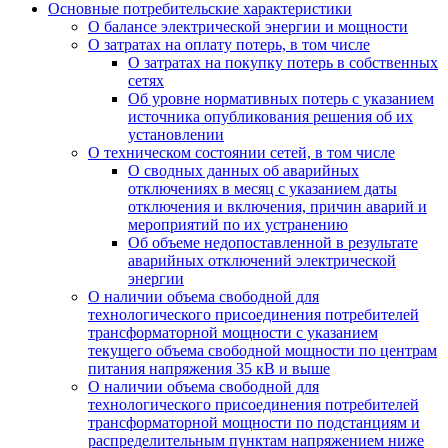
Основные потребительские характеристики
О балансе электрической энергии и мощности
О затратах на оплату потерь, в том числе
О затратах на покупку потерь в собственных
сетях
Об уровне нормативных потерь с указанием
источника опубликования решения об их
установлении
О техническом состоянии сетей, в том числе
О сводных данных об аварийных
отключениях в месяц с указанием даты
отключения и включения, причин аварий и
мероприятий по их устранению
Об объеме недопоставленной в результате
аварийных отключений электрической
энергии
О наличии объема свободной для
технологического присоединения потребителей
трансформаторной мощности с указанием
текущего объема свободной мощности по центрам
питания напряжения 35 кВ и выше
О наличии объема свободной для
технологического присоединения потребителей
трансформаторной мощности по подстанциям и
распределительным пунктам напряжением ниже