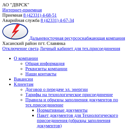
АО "ДВРСК"
Интернет-приемная
Приемная
8 (42331) 4-68-51
Аварийная служба
8 (42331) 4-67-34
Дальневосточная ресурсоснабжающая компания
Хасанский район пгт. Славянка
Отключение света
Личный кабинет
для тех.присоединения
О компании
Общая информация
Реквизиты компании
Наши контакты
Вакансии
Клиентам
Договор о передаче эл. энергии
Тарифы на технологическое присоединение
Правила и образцы заполнения документов по
тех.присоединение
Нормативные документы
Пакет документов для Технологического
присоединения (образцы заполнения
документов)