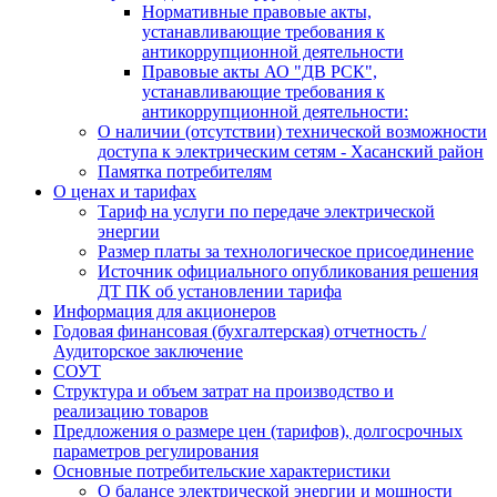
Нормативные правовые акты,
устанавливающие требования к
антикоррупционной деятельности
Правовые акты АО "ДВ РСК",
устанавливающие требования к
антикоррупционной деятельности:
О наличии (отсутствии) технической возможности
доступа к электрическим сетям - Хасанский район
Памятка потребителям
О ценах и тарифах
Тариф на услуги по передаче электрической
энергии
Размер платы за технологическое присоединение
Источник официального опубликования решения
ДТ ПК об установлении тарифа
Информация для акционеров
Годовая финансовая (бухгалтерская) отчетность /
Аудиторское заключение
СОУТ
Структура и объем затрат на производство и
реализацию товаров
Предложения о размере цен (тарифов), долгосрочных
параметров регулирования
Основные потребительские характеристики
О балансе электрической энергии и мощности