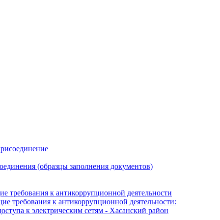
присоединение
оединения (образцы заполнения документов)
е требования к антикоррупционной деятельности
е требования к антикоррупционной деятельности:
оступа к электрическим сетям - Хасанский район