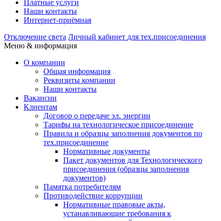
Платные услуги
Наши контакты
Интернет-приёмная
Отключение света
Личный кабинет
для тех.присоединения
Меню & информация
О компании
Общая информация
Реквизиты компании
Наши контакты
Вакансии
Клиентам
Договор о передаче эл. энергии
Тарифы на технологическое присоединение
Правила и образцы заполнения документов по
тех.присоединение
Нормативные документы
Пакет документов для Технологического
присоединения (образцы заполнения
документов)
Памятка потребителям
Противодействие коррупции
Нормативные правовые акты,
устанавливающие требования к