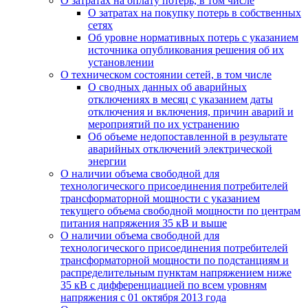
О затратах на оплату потерь, в том числе
О затратах на покупку потерь в собственных
сетях
Об уровне нормативных потерь с указанием
источника опубликования решения об их
установлении
О техническом состоянии сетей, в том числе
О сводных данных об аварийных
отключениях в месяц с указанием даты
отключения и включения, причин аварий и
мероприятий по их устранению
Об объеме недопоставленной в результате
аварийных отключений электрической
энергии
О наличии объема свободной для
технологического присоединения потребителей
трансформаторной мощности с указанием
текущего объема свободной мощности по центрам
питания напряжения 35 кВ и выше
О наличии объема свободной для
технологического присоединения потребителей
трансформаторной мощности по подстанциям и
распределительным пунктам напряжением ниже
35 кВ с дифференциацией по всем уровням
напряжения с 01 октября 2013 года