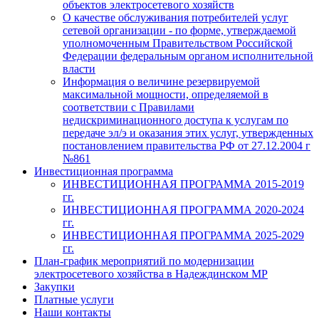
объектов электросетевого хозяйств
О качестве обслуживания потребителей услуг
сетевой организации - по форме, утверждаемой
уполномоченным Правительством Российской
Федерации федеральным органом исполнительной
власти
Информация о величине резервируемой
максимальной мощности, определяемой в
соответствии с Правилами
недискриминационного доступа к услугам по
передаче эл/э и оказания этих услуг, утвержденных
постановлением правительства РФ от 27.12.2004 г
№861
Инвестиционная программа
ИНВЕСТИЦИОННАЯ ПРОГРАММА 2015-2019
гг.
ИНВЕСТИЦИОННАЯ ПРОГРАММА 2020-2024
гг.
ИНВЕСТИЦИОННАЯ ПРОГРАММА 2025-2029
гг.
План-график мероприятий по модернизации
электросетевого хозяйства в Надеждинском МР
Закупки
Платные услуги
Наши контакты