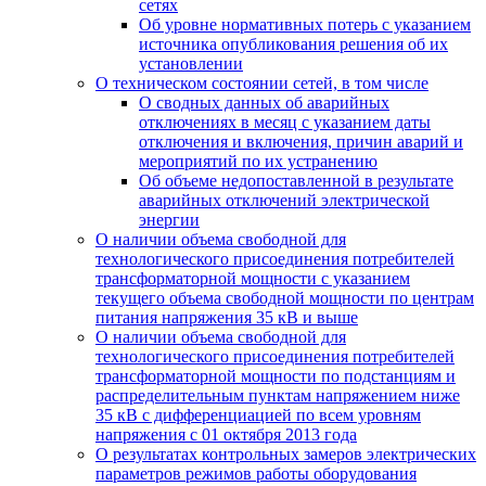
сетях
Об уровне нормативных потерь с указанием
источника опубликования решения об их
установлении
О техническом состоянии сетей, в том числе
О сводных данных об аварийных
отключениях в месяц с указанием даты
отключения и включения, причин аварий и
мероприятий по их устранению
Об объеме недопоставленной в результате
аварийных отключений электрической
энергии
О наличии объема свободной для
технологического присоединения потребителей
трансформаторной мощности с указанием
текущего объема свободной мощности по центрам
питания напряжения 35 кВ и выше
О наличии объема свободной для
технологического присоединения потребителей
трансформаторной мощности по подстанциям и
распределительным пунктам напряжением ниже
35 кВ с дифференциацией по всем уровням
напряжения с 01 октября 2013 года
О результатах контрольных замеров электрических
параметров режимов работы оборудования