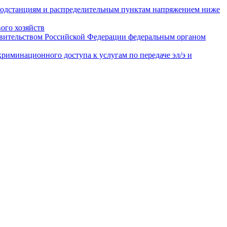
подстанциям и распределительным пунктам напряжением ниже
ого хозяйств
авительством Российской Федерации федеральным органом
иминационного доступа к услугам по передаче эл/э и