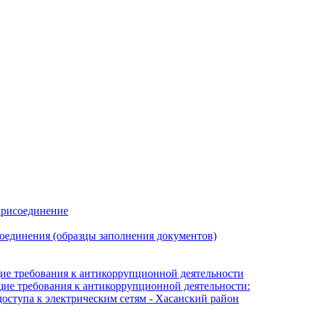
присоединение
оединения (образцы заполнения документов)
е требования к антикоррупционной деятельности
е требования к антикоррупционной деятельности:
оступа к электрическим сетям - Хасанский район