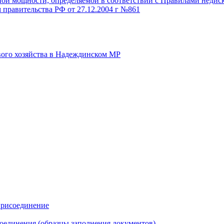
й мощности, определяемой в соответствии с Правилами недискр
 правительства РФ от 27.12.2004 г №861
вого хозяйства в Надеждинском МР
присоединение
оединения (образцы заполнения документов)