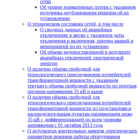
сетях
Об уровне нормативных потерь с указанием
источника опубликования решения об их
установлении
О техническом состоянии сетей, в том числе
О сводных данных об аварийных
отключениях в месяц с указанием даты
отключения и включения, причин аварий и
мероприятий по их устранению
Об объеме недопоставленной в результате
аварийных отключений электрической
энергии
О наличии объема свободной для
технологического присоединения потребителей
трансформаторной мощности с указанием
текущего объема свободной мощности по центрам
питания напряжения 35 кВ и выше
О наличии объема свободной для
технологического присоединения потребителей
трансформаторной мощности по подстанциям и
распределительным пунктам напряжением ниже
35 кВ с дифференциацией по всем уровням
напряжения с 01 октября 2013 года
О результатах контрольных замеров электрических
параметров режимов работы оборудования