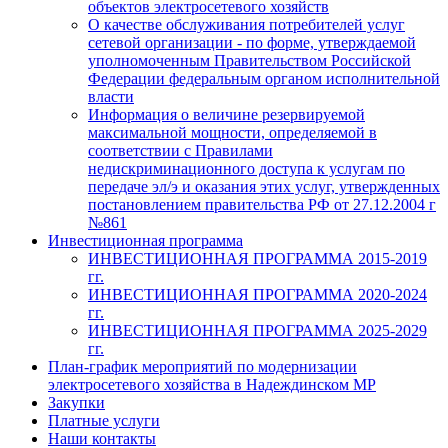
объектов электросетевого хозяйств
О качестве обслуживания потребителей услуг
сетевой организации - по форме, утверждаемой
уполномоченным Правительством Российской
Федерации федеральным органом исполнительной
власти
Информация о величине резервируемой
максимальной мощности, определяемой в
соответствии с Правилами
недискриминационного доступа к услугам по
передаче эл/э и оказания этих услуг, утвержденных
постановлением правительства РФ от 27.12.2004 г
№861
Инвестиционная программа
ИНВЕСТИЦИОННАЯ ПРОГРАММА 2015-2019
гг.
ИНВЕСТИЦИОННАЯ ПРОГРАММА 2020-2024
гг.
ИНВЕСТИЦИОННАЯ ПРОГРАММА 2025-2029
гг.
План-график мероприятий по модернизации
электросетевого хозяйства в Надеждинском МР
Закупки
Платные услуги
Наши контакты