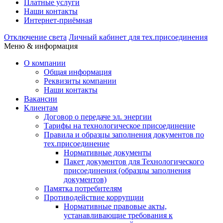
Платные услуги
Наши контакты
Интернет-приёмная
Отключение света
Личный кабинет
для тех.присоединения
Меню & информация
О компании
Общая информация
Реквизиты компании
Наши контакты
Вакансии
Клиентам
Договор о передаче эл. энергии
Тарифы на технологическое присоединение
Правила и образцы заполнения документов по
тех.присоединение
Нормативные документы
Пакет документов для Технологического
присоединения (образцы заполнения
документов)
Памятка потребителям
Противодействие коррупции
Нормативные правовые акты,
устанавливающие требования к