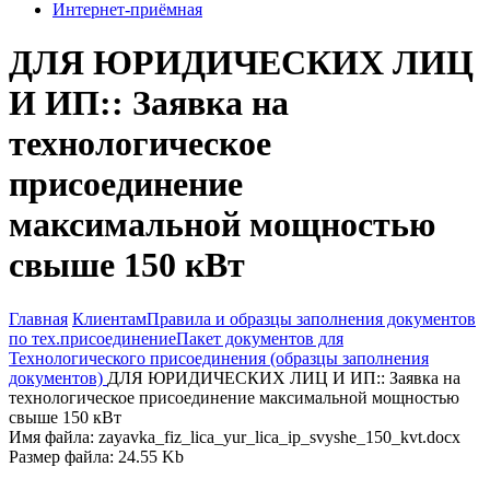
Интернет-приёмная
ДЛЯ ЮРИДИЧЕСКИХ ЛИЦ
И ИП:: Заявка на
технологическое
присоединение
максимальной мощностью
свыше 150 кВт
Главная
Клиентам
Правила и образцы заполнения документов
по тех.присоединение
Пакет документов для
Технологического присоединения (образцы заполнения
документов)
ДЛЯ ЮРИДИЧЕСКИХ ЛИЦ И ИП:: Заявка на
технологическое присоединение максимальной мощностью
свыше 150 кВт
Имя файла: zayavka_fiz_lica_yur_lica_ip_svyshe_150_kvt.docx
Размер файла: 24.55 Kb