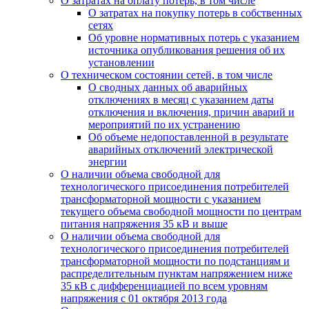
О затратах на оплату потерь, в том числе
О затратах на покупку потерь в собственных
сетях
Об уровне нормативных потерь с указанием
источника опубликования решения об их
установлении
О техническом состоянии сетей, в том числе
О сводных данных об аварийных
отключениях в месяц с указанием даты
отключения и включения, причин аварий и
мероприятий по их устранению
Об объеме недопоставленной в результате
аварийных отключений электрической
энергии
О наличии объема свободной для
технологического присоединения потребителей
трансформаторной мощности с указанием
текущего объема свободной мощности по центрам
питания напряжения 35 кВ и выше
О наличии объема свободной для
технологического присоединения потребителей
трансформаторной мощности по подстанциям и
распределительным пунктам напряжением ниже
35 кВ с дифференциацией по всем уровням
напряжения с 01 октября 2013 года