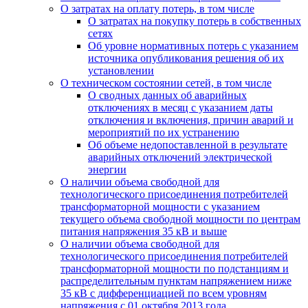
О затратах на оплату потерь, в том числе
О затратах на покупку потерь в собственных
сетях
Об уровне нормативных потерь с указанием
источника опубликования решения об их
установлении
О техническом состоянии сетей, в том числе
О сводных данных об аварийных
отключениях в месяц с указанием даты
отключения и включения, причин аварий и
мероприятий по их устранению
Об объеме недопоставленной в результате
аварийных отключений электрической
энергии
О наличии объема свободной для
технологического присоединения потребителей
трансформаторной мощности с указанием
текущего объема свободной мощности по центрам
питания напряжения 35 кВ и выше
О наличии объема свободной для
технологического присоединения потребителей
трансформаторной мощности по подстанциям и
распределительным пунктам напряжением ниже
35 кВ с дифференциацией по всем уровням
напряжения с 01 октября 2013 года