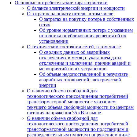
Основные потребительские характеристики
О балансе электрической энергии и мощности
О затратах на оплату потерь, в том числе
О затратах на покупку потерь в собственных
сетях
Об уровне нормативных потерь с указанием
источника опубликования решения об их
установлении
О техническом состоянии сетей, в том числе
О сводных данных об аварийных
отключениях в месяц с указанием даты
отключения и включения, причин аварий и
мероприятий по их устранению
Об объеме недопоставленной в результате
аварийных отключений электрической
энергии
О наличии объема свободной для
технологического присоединения потребителей
трансформаторной мощности с указанием
текущего объема свободной мощности по центрам
питания напряжения 35 кВ и выше
О наличии объема свободной для
технологического присоединения потребителей
трансформаторной мощности по подстанциям и
распределительным пунктам напряжением ниже