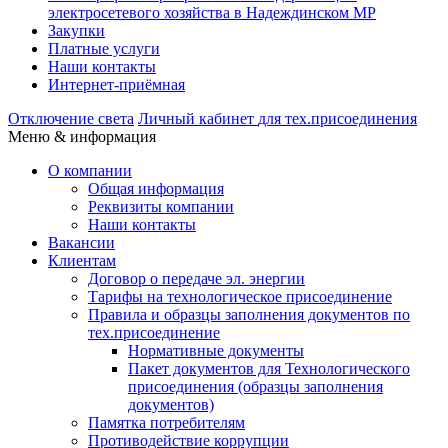
электросетевого хозяйства в Надеждинском МР
Закупки
Платные услуги
Наши контакты
Интернет-приёмная
Отключение света
Личный кабинет
для тех.присоединения
Меню & информация
О компании
Общая информация
Реквизиты компании
Наши контакты
Вакансии
Клиентам
Договор о передаче эл. энергии
Тарифы на технологическое присоединение
Правила и образцы заполнения документов по
тех.присоединение
Нормативные документы
Пакет документов для Технологического
присоединения (образцы заполнения
документов)
Памятка потребителям
Противодействие коррупции