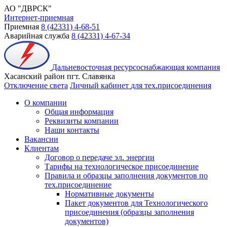
АО "ДВРСК"
Интернет-приемная
Приемная
8 (42331) 4-68-51
Аварийная служба
8 (42331) 4-67-34
Дальневосточная ресурсоснабжающая компания
Хасанский район пгт. Славянка
Отключение света
Личный кабинет
для тех.присоединения
О компании
Общая информация
Реквизиты компании
Наши контакты
Вакансии
Клиентам
Договор о передаче эл. энергии
Тарифы на технологическое присоединение
Правила и образцы заполнения документов по
тех.присоединение
Нормативные документы
Пакет документов для Технологического
присоединения (образцы заполнения
документов)