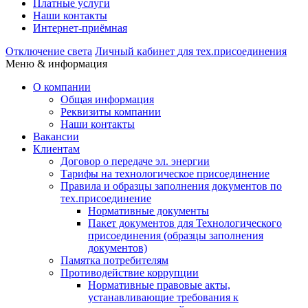
Платные услуги
Наши контакты
Интернет-приёмная
Отключение света
Личный кабинет
для тех.присоединения
Меню & информация
О компании
Общая информация
Реквизиты компании
Наши контакты
Вакансии
Клиентам
Договор о передаче эл. энергии
Тарифы на технологическое присоединение
Правила и образцы заполнения документов по
тех.присоединение
Нормативные документы
Пакет документов для Технологического
присоединения (образцы заполнения
документов)
Памятка потребителям
Противодействие коррупции
Нормативные правовые акты,
устанавливающие требования к