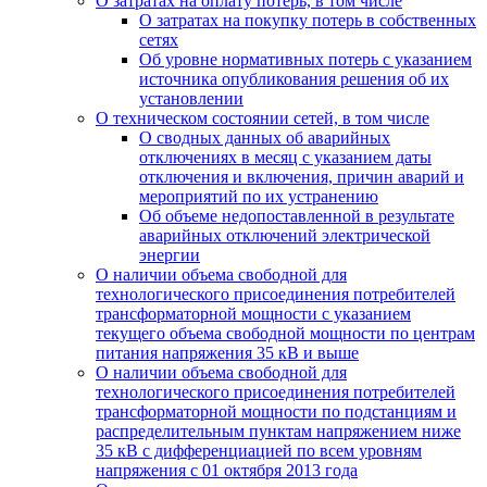
О затратах на оплату потерь, в том числе
О затратах на покупку потерь в собственных
сетях
Об уровне нормативных потерь с указанием
источника опубликования решения об их
установлении
О техническом состоянии сетей, в том числе
О сводных данных об аварийных
отключениях в месяц с указанием даты
отключения и включения, причин аварий и
мероприятий по их устранению
Об объеме недопоставленной в результате
аварийных отключений электрической
энергии
О наличии объема свободной для
технологического присоединения потребителей
трансформаторной мощности с указанием
текущего объема свободной мощности по центрам
питания напряжения 35 кВ и выше
О наличии объема свободной для
технологического присоединения потребителей
трансформаторной мощности по подстанциям и
распределительным пунктам напряжением ниже
35 кВ с дифференциацией по всем уровням
напряжения с 01 октября 2013 года