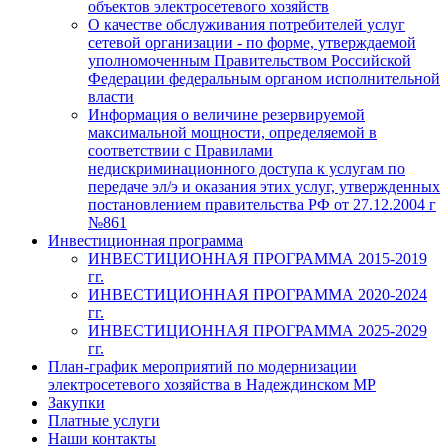
объектов электросетевого хозяйств
О качестве обслуживания потребителей услуг
сетевой организации - по форме, утверждаемой
уполномоченным Правительством Российской
Федерации федеральным органом исполнительной
власти
Информация о величине резервируемой
максимальной мощности, определяемой в
соответствии с Правилами
недискриминационного доступа к услугам по
передаче эл/э и оказания этих услуг, утвержденных
постановлением правительства РФ от 27.12.2004 г
№861
Инвестиционная программа
ИНВЕСТИЦИОННАЯ ПРОГРАММА 2015-2019
гг.
ИНВЕСТИЦИОННАЯ ПРОГРАММА 2020-2024
гг.
ИНВЕСТИЦИОННАЯ ПРОГРАММА 2025-2029
гг.
План-график мероприятий по модернизации
электросетевого хозяйства в Надеждинском МР
Закупки
Платные услуги
Наши контакты