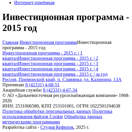
Интернет-приёмная
Инвестиционная программа -
2015 год
Главная
Инвестиционная программа
Инвестиционная
программа - 2015 год
Инвестиционная программа - 2015 г. | 1
квартал
Инвестиционная программа - 2015 г. | 2
квартал
Инвестиционная программа - 2015 г. | 3
квартал
Инвестиционная программа - 2015 г. | 4
квартал
Инвестиционная программа - 2015 г. | за год
Россия, Приморский край, п. Славянка, ул. Калинина, 13А
Приемная
:
8 (42331) 4-68-51
Аварийная служба
:
8 (42331) 4-67-34
© АО «Дальневосточная ресурсоснабжающая компания» 1968-
2026
ИНН: 2531006580, КПП 253101001, ОГРН 1022501194638
Политика обработки персональных данных
Политика
использования файлов Cookie
Обработка данных
метрическими программами
Разработка сайта -
Студия Кефирок
, 2025 г.