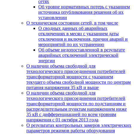
сетях
Об уровне нормативных потерь с указанием
источника опубликования решения об их
установлении
О техническом состоянии сетей, в том числе
О сводных данных об аварийных
отключениях в месяц с указанием даты
отключения и включения, причин аварий и
мероприятий по их устранению
Об объеме недопоставленной в результате
аварийных отключений электрической
энергии
О наличии объема свободной для
технологического присоединения потребителей
трансформаторной мощности с указанием
текущего объема свободной мощности по центрам
питания напряжения 35 кВ и выше
О наличии объема свободной для
технологического присоединения потребителей
трансформаторной мощности по подстанциям и
распределительным пунктам напряжением ниже
35 кВ с дифференциацией по всем уровням
напряжения с 01 октября 2013 года
О результатах контрольных замеров электрических
параметров режимов работы оборудования