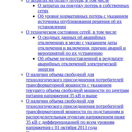
О затратах на оплату потерь, в том числе
О затратах на покупку потерь в собственных
сетях
Об уровне нормативных потерь с указанием
источника опубликования решения об их
установлении
О техническом состоянии сетей, в том числе
О сводных данных об аварийных
отключениях в месяц с указанием даты
отключения и включения, причин аварий и
мероприятий по их устранению
Об объеме недопоставленной в результате
аварийных отключений электрической
энергии
О наличии объема свободной для
технологического присоединения потребителей
трансформаторной мощности с указанием
текущего объема свободной мощности по центрам
питания напряжения 35 кВ и выше
О наличии объема свободной для
технологического присоединения потребителей
трансформаторной мощности по подстанциям и
распределительным пунктам напряжением ниже
35 кВ с дифференциацией по всем уровням
напряжения с 01 октября 2013 года