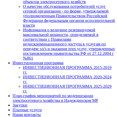
объектов электросетевого хозяйств
О качестве обслуживания потребителей услуг
сетевой организации - по форме, утверждаемой
уполномоченным Правительством Российской
Федерации федеральным органом исполнительной
власти
Информация о величине резервируемой
максимальной мощности, определяемой в
соответствии с Правилами
недискриминационного доступа к услугам по
передаче эл/э и оказания этих услуг, утвержденных
постановлением правительства РФ от 27.12.2004 г
№861
Инвестиционная программа
ИНВЕСТИЦИОННАЯ ПРОГРАММА 2015-2019
гг.
ИНВЕСТИЦИОННАЯ ПРОГРАММА 2020-2024
гг.
ИНВЕСТИЦИОННАЯ ПРОГРАММА 2025-2029
гг.
План-график мероприятий по модернизации
электросетевого хозяйства в Надеждинском МР
Закупки
Платные услуги
Наши контакты