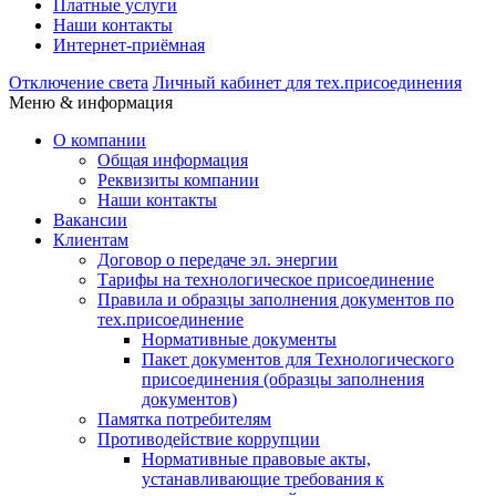
Платные услуги
Наши контакты
Интернет-приёмная
Отключение света
Личный кабинет
для тех.присоединения
Меню & информация
О компании
Общая информация
Реквизиты компании
Наши контакты
Вакансии
Клиентам
Договор о передаче эл. энергии
Тарифы на технологическое присоединение
Правила и образцы заполнения документов по
тех.присоединение
Нормативные документы
Пакет документов для Технологического
присоединения (образцы заполнения
документов)
Памятка потребителям
Противодействие коррупции
Нормативные правовые акты,
устанавливающие требования к