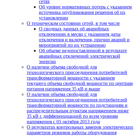
сетях
Об уровне нормативных потерь с указанием
источника опубликования решения об их
установлении
О техническом состоянии сетей, в том числе
О сводных данных об аварийных
отключениях в месяц с указанием даты
отключения и включения, причин аварий и
мероприятий по их устранению
Об объеме недопоставленной в результате
аварийных отключений электрической
энергии
О наличии объема свободной для
технологического присоединения потребителей
трансформаторной мощности с указанием
текущего объема свободной мощности по центрам
питания напряжения 35 кВ и выше
О наличии объема свободной для
технологического присоединения потребителей
трансформаторной мощности по подстанциям и
распределительным пунктам напряжением ниже
35 кВ с дифференциацией по всем уровням
напряжения с 01 октября 2013 года
О результатах контрольных замеров электрических
параметров режимов работы оборудования