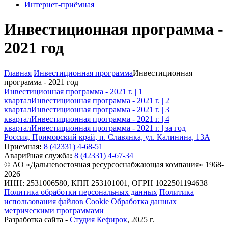
Интернет-приёмная
Инвестиционная программа -
2021 год
Главная
Инвестиционная программа
Инвестиционная
программа - 2021 год
Инвестиционная программа - 2021 г. | 1
квартал
Инвестиционная программа - 2021 г. | 2
квартал
Инвестиционная программа - 2021 г. | 3
квартал
Инвестиционная программа - 2021 г. | 4
квартал
Инвестиционная программа - 2021 г. | за год
Россия, Приморский край, п. Славянка, ул. Калинина, 13А
Приемная
:
8 (42331) 4-68-51
Аварийная служба
:
8 (42331) 4-67-34
© АО «Дальневосточная ресурсоснабжающая компания» 1968-
2026
ИНН: 2531006580, КПП 253101001, ОГРН 1022501194638
Политика обработки персональных данных
Политика
использования файлов Cookie
Обработка данных
метрическими программами
Разработка сайта -
Студия Кефирок
, 2025 г.