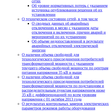
сетях
Об уровне нормативных потерь с указанием
источника опубликования решения об их
установлении
О техническом состоянии сетей, в том числе
О сводных данных об аварийных
отключениях в месяц с указанием даты
отключения и включения, причин аварий и
мероприятий по их устранению
Об объеме недопоставленной в результате
аварийных отключений электрической
энергии
О наличии объема свободной для
технологического присоединения потребителей
трансформаторной мощности с указанием
текущего объема свободной мощности по центрам
питания напряжения 35 кВ и выше
О наличии объема свободной для
технологического присоединения потребителей
трансформаторной мощности по подстанциям и
распределительным пунктам напряжением ниже
35 кВ с дифференциацией по всем уровням
напряжения с 01 октября 2013 года
О результатах контрольных замеров электрических
параметров режимов работы оборудования