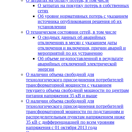
О затратах на оплату потерь, в том числе
О затратах на покупку потерь в собственных
сетях
Об уровне нормативных потерь с указанием
источника опубликования решения об их
установлении
О техническом состоянии сетей, в том числе
О сводных данных об аварийных
отключениях в месяц с указанием даты
отключения и включения, причин аварий и
мероприятий по их устранению
Об объеме недопоставленной в результате
аварийных отключений электрической
энергии
О наличии объема свободной для
технологического присоединения потребителей
трансформаторной мощности с указанием
текущего объема свободной мощности по центрам
питания напряжения 35 кВ и выше
О наличии объема свободной для
технологического присоединения потребителей
трансформаторной мощности по подстанциям и
распределительным пунктам напряжением ниже
35 кВ с дифференциацией по всем уровням
напряжения с 01 октября 2013 года