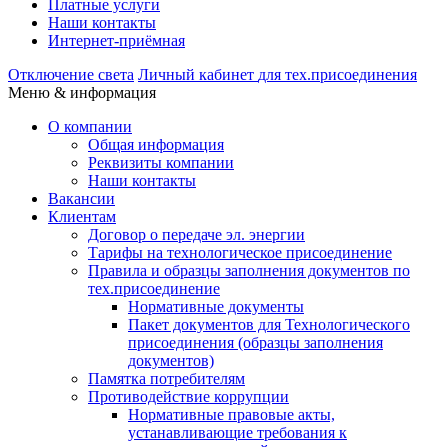
Платные услуги
Наши контакты
Интернет-приёмная
Отключение света
Личный кабинет
для тех.присоединения
Меню & информация
О компании
Общая информация
Реквизиты компании
Наши контакты
Вакансии
Клиентам
Договор о передаче эл. энергии
Тарифы на технологическое присоединение
Правила и образцы заполнения документов по
тех.присоединение
Нормативные документы
Пакет документов для Технологического
присоединения (образцы заполнения
документов)
Памятка потребителям
Противодействие коррупции
Нормативные правовые акты,
устанавливающие требования к