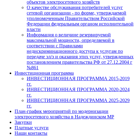
объектов электросетевого хозяйств
О качестве обслуживания потребителей услуг
сетевой организации - по форме, утверждаемой
уполномоченным Правительством Российской
Федерации федеральным органом исполнительной
власти
Информация о величине резервируемой
максимальной мощности, определяемой в
соответствии с Правилами
недискриминационного доступа к услугам по
передаче эл/э и оказания этих услуг, утвержденных
постановлением правительства РФ от 27.12.2004 г
№861
Инвестиционная программа
ИНВЕСТИЦИОННАЯ ПРОГРАММА 2015-2019
гг.
ИНВЕСТИЦИОННАЯ ПРОГРАММА 2020-2024
гг.
ИНВЕСТИЦИОННАЯ ПРОГРАММА 2025-2029
гг.
План-график мероприятий по модернизации
электросетевого хозяйства в Надеждинском МР
Закупки
Платные услуги
Наши контакты