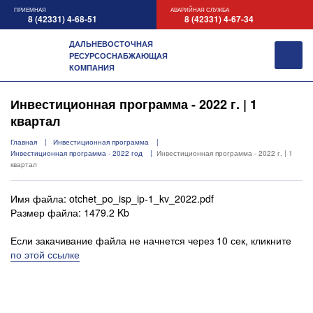
ПРИЕМНАЯ
АВАРИЙНАЯ СЛУЖБА
8 (42331) 4-68-51
8 (42331) 4-67-34
ДАЛЬНЕВОСТОЧНАЯ
РЕСУРСОСНАБЖАЮЩАЯ
КОМПАНИЯ
Инвестиционная программа - 2022 г. | 1
квартал
Главная
Инвестиционная программа
Инвестиционная программа - 2022 год
Инвестиционная программа - 2022 г. | 1
квартал
Имя файла: otchet_po_isp_ip-1_kv_2022.pdf
Размер файла: 1479.2 Kb
Если закачивание файла не начнется через 10 сек, кликните
по этой ссылке