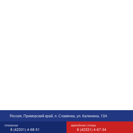
Россия, Приморский край, п. Славянка, ул. Калинина, 13А
ПРИЕМНАЯ
АВАРИЙНАЯ СЛУЖБА
8 (42331) 4-68-51
8 (42331) 4-67-34