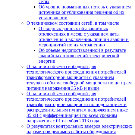
сетях
Об уровне нормативных потерь с указанием
источника опубликования решения об их
установлении
О техническом состоянии сетей, в том числе
О сводных данных об аварийных
отключениях в месяц с указанием даты
отключения и включения, причин аварий и
мероприятий по их устранению
Об объеме недопоставленной в результате
аварийных отключений электрической
энергии
О наличии объема свободной для
технологического присоединения потребителей
трансформаторной мощности с указанием
текущего объема свободной мощности по центрам
питания напряжения 35 кВ и выше
О наличии объема свободной для
технологического присоединения потребителей
трансформаторной мощности по подстанциям и
распределительным пунктам напряжением ниже
35 кВ с дифференциацией по всем уровням
напряжения с 01 октября 2013 года
О результатах контрольных замеров электрических
параметров режимов работы оборудования