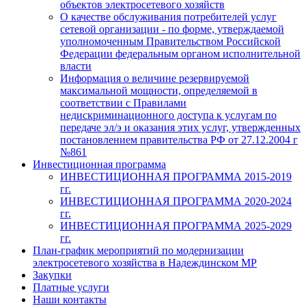
объектов электросетевого хозяйств
О качестве обслуживания потребителей услуг
сетевой организации - по форме, утверждаемой
уполномоченным Правительством Российской
Федерации федеральным органом исполнительной
власти
Информация о величине резервируемой
максимальной мощности, определяемой в
соответствии с Правилами
недискриминационного доступа к услугам по
передаче эл/э и оказания этих услуг, утвержденных
постановлением правительства РФ от 27.12.2004 г
№861
Инвестиционная программа
ИНВЕСТИЦИОННАЯ ПРОГРАММА 2015-2019
гг.
ИНВЕСТИЦИОННАЯ ПРОГРАММА 2020-2024
гг.
ИНВЕСТИЦИОННАЯ ПРОГРАММА 2025-2029
гг.
План-график мероприятий по модернизации
электросетевого хозяйства в Надеждинском МР
Закупки
Платные услуги
Наши контакты