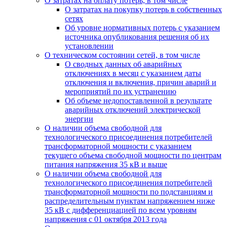
О затратах на оплату потерь, в том числе
О затратах на покупку потерь в собственных
сетях
Об уровне нормативных потерь с указанием
источника опубликования решения об их
установлении
О техническом состоянии сетей, в том числе
О сводных данных об аварийных
отключениях в месяц с указанием даты
отключения и включения, причин аварий и
мероприятий по их устранению
Об объеме недопоставленной в результате
аварийных отключений электрической
энергии
О наличии объема свободной для
технологического присоединения потребителей
трансформаторной мощности с указанием
текущего объема свободной мощности по центрам
питания напряжения 35 кВ и выше
О наличии объема свободной для
технологического присоединения потребителей
трансформаторной мощности по подстанциям и
распределительным пунктам напряжением ниже
35 кВ с дифференциацией по всем уровням
напряжения с 01 октября 2013 года