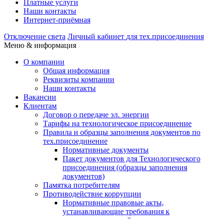
Платные услуги
Наши контакты
Интернет-приёмная
Отключение света
Личный кабинет
для тех.присоединения
Меню & информация
О компании
Общая информация
Реквизиты компании
Наши контакты
Вакансии
Клиентам
Договор о передаче эл. энергии
Тарифы на технологическое присоединение
Правила и образцы заполнения документов по
тех.присоединение
Нормативные документы
Пакет документов для Технологического
присоединения (образцы заполнения
документов)
Памятка потребителям
Противодействие коррупции
Нормативные правовые акты,
устанавливающие требования к