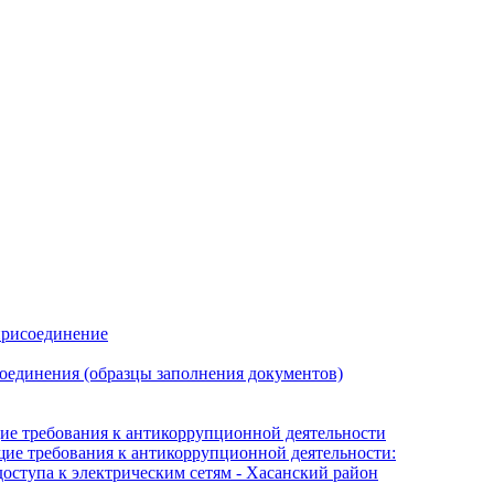
присоединение
оединения (образцы заполнения документов)
е требования к антикоррупционной деятельности
е требования к антикоррупционной деятельности:
оступа к электрическим сетям - Хасанский район