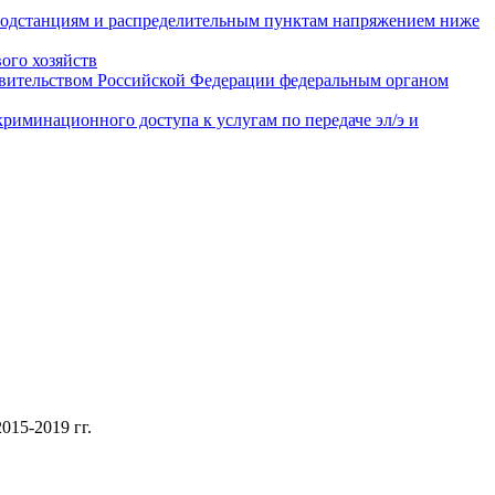
подстанциям и распределительным пунктам напряжением ниже
ого хозяйств
авительством Российской Федерации федеральным органом
иминационного доступа к услугам по передаче эл/э и
-2019 гг.