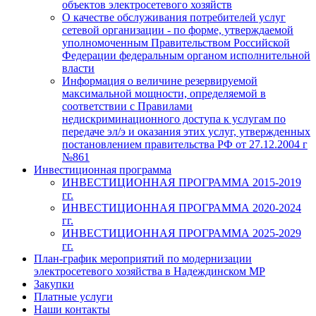
объектов электросетевого хозяйств
О качестве обслуживания потребителей услуг
сетевой организации - по форме, утверждаемой
уполномоченным Правительством Российской
Федерации федеральным органом исполнительной
власти
Информация о величине резервируемой
максимальной мощности, определяемой в
соответствии с Правилами
недискриминационного доступа к услугам по
передаче эл/э и оказания этих услуг, утвержденных
постановлением правительства РФ от 27.12.2004 г
№861
Инвестиционная программа
ИНВЕСТИЦИОННАЯ ПРОГРАММА 2015-2019
гг.
ИНВЕСТИЦИОННАЯ ПРОГРАММА 2020-2024
гг.
ИНВЕСТИЦИОННАЯ ПРОГРАММА 2025-2029
гг.
План-график мероприятий по модернизации
электросетевого хозяйства в Надеждинском МР
Закупки
Платные услуги
Наши контакты