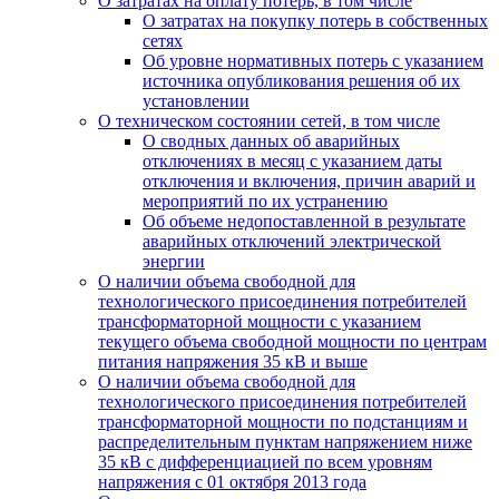
О затратах на оплату потерь, в том числе
О затратах на покупку потерь в собственных
сетях
Об уровне нормативных потерь с указанием
источника опубликования решения об их
установлении
О техническом состоянии сетей, в том числе
О сводных данных об аварийных
отключениях в месяц с указанием даты
отключения и включения, причин аварий и
мероприятий по их устранению
Об объеме недопоставленной в результате
аварийных отключений электрической
энергии
О наличии объема свободной для
технологического присоединения потребителей
трансформаторной мощности с указанием
текущего объема свободной мощности по центрам
питания напряжения 35 кВ и выше
О наличии объема свободной для
технологического присоединения потребителей
трансформаторной мощности по подстанциям и
распределительным пунктам напряжением ниже
35 кВ с дифференциацией по всем уровням
напряжения с 01 октября 2013 года