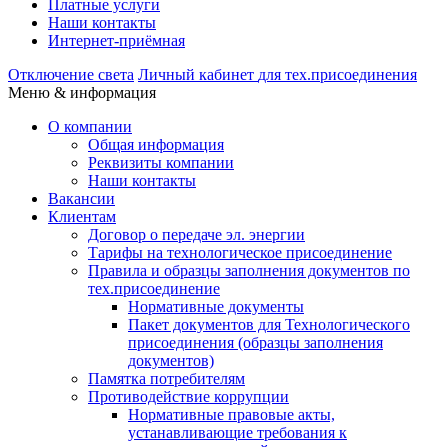
Платные услуги
Наши контакты
Интернет-приёмная
Отключение света
Личный кабинет
для тех.присоединения
Меню & информация
О компании
Общая информация
Реквизиты компании
Наши контакты
Вакансии
Клиентам
Договор о передаче эл. энергии
Тарифы на технологическое присоединение
Правила и образцы заполнения документов по
тех.присоединение
Нормативные документы
Пакет документов для Технологического
присоединения (образцы заполнения
документов)
Памятка потребителям
Противодействие коррупции
Нормативные правовые акты,
устанавливающие требования к