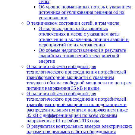
сетях
Об уровне нормативных потерь с указанием
источника опубликования решения об их
установлении
О техническом состоянии сетей, в том числе
О сводных данных об аварийных
отключениях в месяц с указанием даты
отключения и включения, причин аварий и
мероприятий по их устранению
Об объеме недопоставленной в результате
аварийных отключений электрической
энергии
О наличии объема свободной для
технологического присоединения потребителей
трансформаторной мощности с указанием
текущего объема свободной мощности по центрам
питания напряжения 35 кВ и выше
О наличии объема свободной для
технологического присоединения потребителей
трансформаторной мощности по подстанциям и
распределительным пунктам напряжением ниже
35 кВ с дифференциацией по всем уровням
напряжения с 01 октября 2013 года
О результатах контрольных замеров электрических
параметров режимов работы оборудования