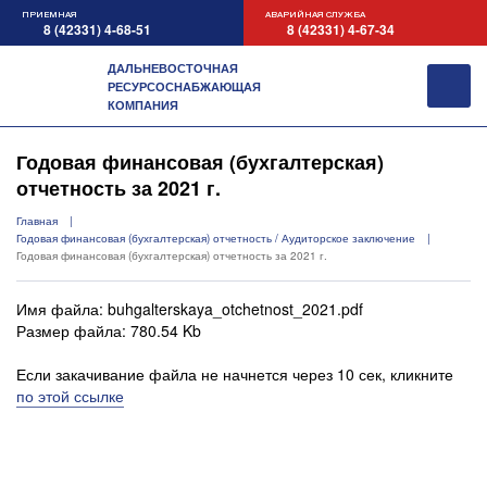
ПРИЕМНАЯ
АВАРИЙНАЯ СЛУЖБА
8 (42331) 4-68-51
8 (42331) 4-67-34
ДАЛЬНЕВОСТОЧНАЯ
РЕСУРСОСНАБЖАЮЩАЯ
КОМПАНИЯ
Годовая финансовая (бухгалтерская)
отчетность за 2021 г.
Главная
Годовая финансовая (бухгалтерская) отчетность / Аудиторское заключение
Годовая финансовая (бухгалтерская) отчетность за 2021 г.
Имя файла: buhgalterskaya_otchetnost_2021.pdf
Размер файла: 780.54 Kb
Если закачивание файла не начнется через 10 сек, кликните
по этой ссылке