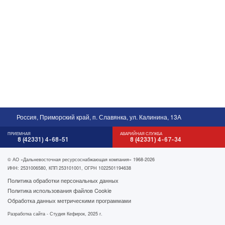
Россия, Приморский край, п. Славянка, ул. Калинина, 13А
ПРИЕМНАЯ
АВАРИЙНАЯ СЛУЖБА
8 (42331) 4-68-51
8 (42331) 4-67-34
© АО «Дальневосточная ресурсоснабжающая компания» 1968-2026
ИНН: 2531006580, КПП 253101001, ОГРН 1022501194638
Политика обработки персональных данных
Политика использования файлов Cookie
Обработка данных метрическими программами
Разработка сайта -
Студия Кефирок
, 2025 г.