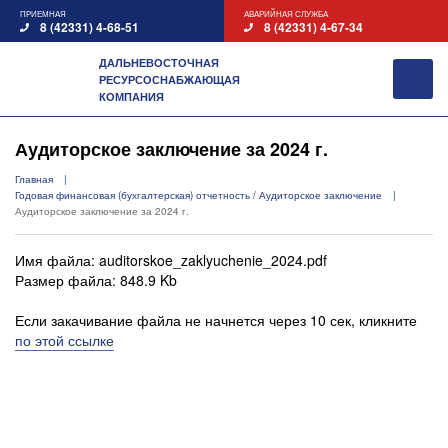
ПРИЕМНАЯ
АВАРИЙНАЯ СЛУЖБА
8 (42331) 4-68-51
8 (42331) 4-67-34
ДАЛЬНЕВОСТОЧНАЯ
РЕСУРСОСНАБЖАЮЩАЯ
КОМПАНИЯ
Аудиторское заключение за 2024 г.
Главная
Годовая финансовая (бухгалтерская) отчетность / Аудиторское заключение
Аудиторское заключение за 2024 г.
Имя файла: auditorskoe_zaklyuchenie_2024.pdf
Размер файла: 848.9 Kb
Если закачивание файла не начнется через 10 сек, кликните
по этой ссылке