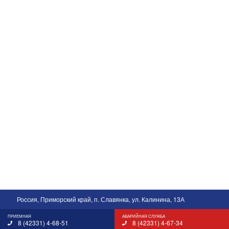
Россия, Приморский край, п. Славянка, ул. Калинина, 13А
ПРИЕМНАЯ
АВАРИЙНАЯ СЛУЖБА
8 (42331) 4-68-51
8 (42331) 4-67-34