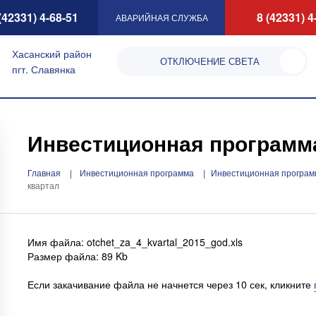
(42331) 4-68-51
8 (42331) 4
АВАРИЙНАЯ СЛУЖБА
Хасанский район
ОТКЛЮЧЕНИЕ СВЕТА
пгт. Славянка
Инвестиционная программа -
Главная
Инвестиционная программа
Инвестиционная программ
квартал
Имя файла: otchet_za_4_kvartal_2015_god.xls
Размер файла: 89 Kb
Если закачивание файла не начнется через 10 сек, кликните