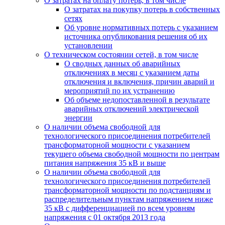
О затратах на оплату потерь, в том числе
О затратах на покупку потерь в собственных
сетях
Об уровне нормативных потерь с указанием
источника опубликования решения об их
установлении
О техническом состоянии сетей, в том числе
О сводных данных об аварийных
отключениях в месяц с указанием даты
отключения и включения, причин аварий и
мероприятий по их устранению
Об объеме недопоставленной в результате
аварийных отключений электрической
энергии
О наличии объема свободной для
технологического присоединения потребителей
трансформаторной мощности с указанием
текущего объема свободной мощности по центрам
питания напряжения 35 кВ и выше
О наличии объема свободной для
технологического присоединения потребителей
трансформаторной мощности по подстанциям и
распределительным пунктам напряжением ниже
35 кВ с дифференциацией по всем уровням
напряжения с 01 октября 2013 года