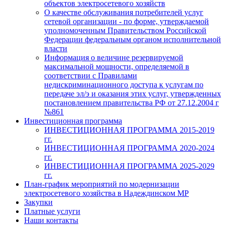
объектов электросетевого хозяйств
О качестве обслуживания потребителей услуг
сетевой организации - по форме, утверждаемой
уполномоченным Правительством Российской
Федерации федеральным органом исполнительной
власти
Информация о величине резервируемой
максимальной мощности, определяемой в
соответствии с Правилами
недискриминационного доступа к услугам по
передаче эл/э и оказания этих услуг, утвержденных
постановлением правительства РФ от 27.12.2004 г
№861
Инвестиционная программа
ИНВЕСТИЦИОННАЯ ПРОГРАММА 2015-2019
гг.
ИНВЕСТИЦИОННАЯ ПРОГРАММА 2020-2024
гг.
ИНВЕСТИЦИОННАЯ ПРОГРАММА 2025-2029
гг.
План-график мероприятий по модернизации
электросетевого хозяйства в Надеждинском МР
Закупки
Платные услуги
Наши контакты