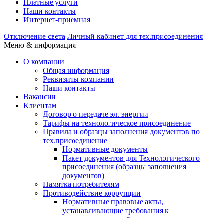
Платные услуги
Наши контакты
Интернет-приёмная
Отключение света
Личный кабинет
для тех.присоединения
Меню & информация
О компании
Общая информация
Реквизиты компании
Наши контакты
Вакансии
Клиентам
Договор о передаче эл. энергии
Тарифы на технологическое присоединение
Правила и образцы заполнения документов по
тех.присоединение
Нормативные документы
Пакет документов для Технологического
присоединения (образцы заполнения
документов)
Памятка потребителям
Противодействие коррупции
Нормативные правовые акты,
устанавливающие требования к