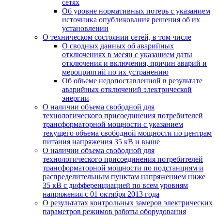
сетях
Об уровне нормативных потерь с указанием
источника опубликования решения об их
установлении
О техническом состоянии сетей, в том числе
О сводных данных об аварийных
отключениях в месяц с указанием даты
отключения и включения, причин аварий и
мероприятий по их устранению
Об объеме недопоставленной в результате
аварийных отключений электрической
энергии
О наличии объема свободной для
технологического присоединения потребителей
трансформаторной мощности с указанием
текущего объема свободной мощности по центрам
питания напряжения 35 кВ и выше
О наличии объема свободной для
технологического присоединения потребителей
трансформаторной мощности по подстанциям и
распределительным пунктам напряжением ниже
35 кВ с дифференциацией по всем уровням
напряжения с 01 октября 2013 года
О результатах контрольных замеров электрических
параметров режимов работы оборудования